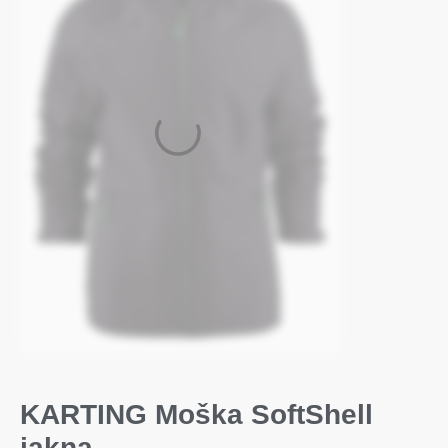
KARTING Moška SoftShell
jakna