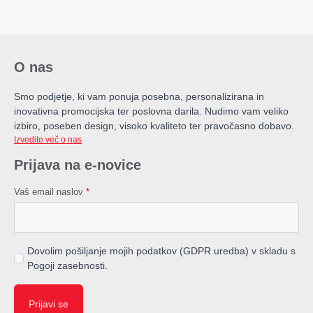
O nas
Smo podjetje, ki vam ponuja posebna, personalizirana in
inovativna promocijska ter poslovna darila. Nudimo vam veliko
izbiro, poseben design, visoko kvaliteto ter pravočasno dobavo.
Izvedite več o nas
Prijava na e-novice
Vaš email naslov
*
Dovolim pošiljanje mojih podatkov (GDPR uredba) v skladu s
Pogoji zasebnosti.
Prijavi se