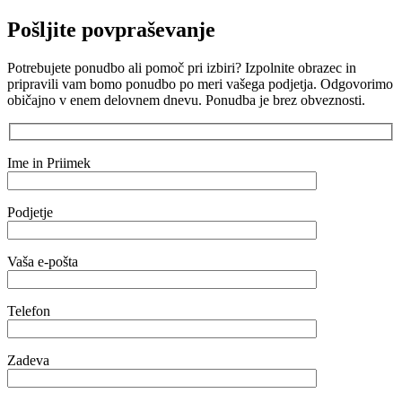
Pošljite povpraševanje
Potrebujete ponudbo ali pomoč pri izbiri? Izpolnite obrazec in
pripravili vam bomo ponudbo po meri vašega podjetja. Odgovorimo
običajno v enem delovnem dnevu. Ponudba je brez obveznosti.
Ime in Priimek
Podjetje
Vaša e-pošta
Telefon
Zadeva