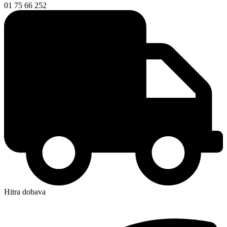
01 75 66 252
Hitra dobava