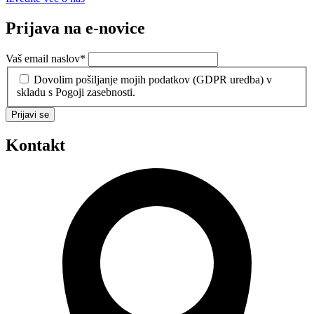
Prijava na e-novice
Vaš email naslov
*
Dovolim pošiljanje mojih podatkov (GDPR uredba) v
skladu s Pogoji zasebnosti.
Prijavi se
Kontakt