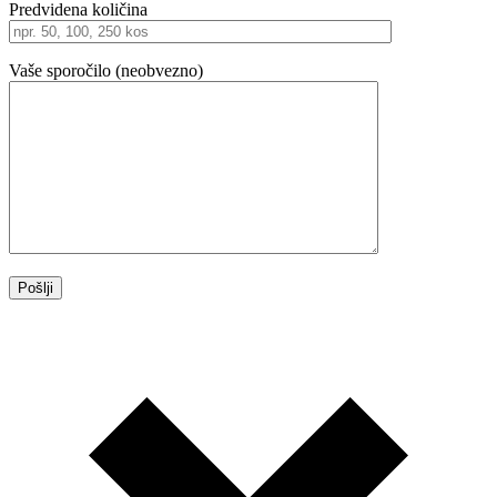
Predvidena količina
Vaše sporočilo (neobvezno)