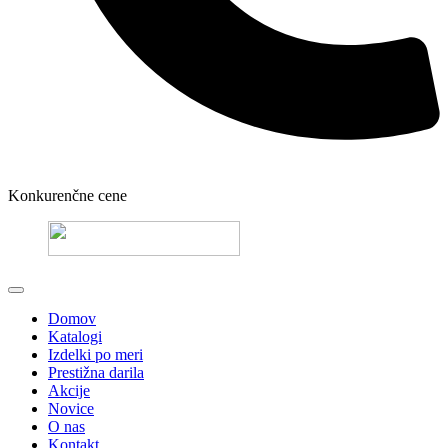
Konkurenčne cene
Domov
Katalogi
Izdelki po meri
Prestižna darila
Akcije
Novice
O nas
Kontakt