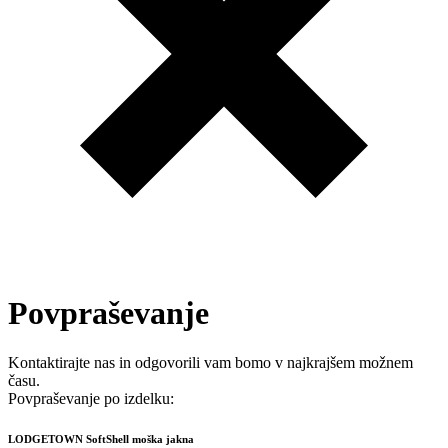
Povpraševanje
Kontaktirajte nas in odgovorili vam bomo v najkrajšem možnem
času.
Povpraševanje po izdelku:
LODGETOWN SoftShell moška jakna