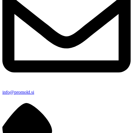
info@promold.si