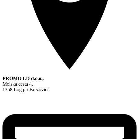
PROMO LD d.o.o.,
Molska cesta 4,
1358 Log pri Brezovici