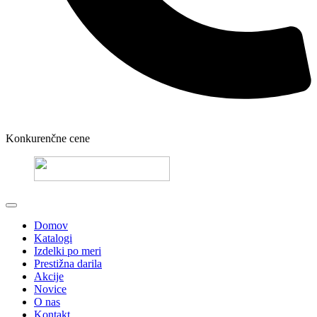
Konkurenčne cene
Domov
Katalogi
Izdelki po meri
Prestižna darila
Akcije
Novice
O nas
Kontakt