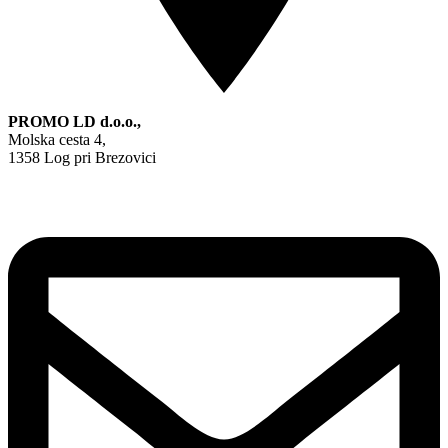
PROMO LD d.o.o.,
Molska cesta 4,
1358 Log pri Brezovici