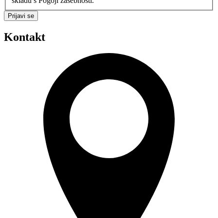
skladu s Pogoji zasebnosti.
Prijavi se
Kontakt