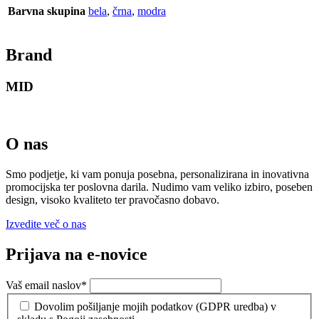
Barvna skupina
bela
,
črna
,
modra
Brand
MID
O nas
Smo podjetje, ki vam ponuja posebna, personalizirana in inovativna
promocijska ter poslovna darila. Nudimo vam veliko izbiro, poseben
design, visoko kvaliteto ter pravočasno dobavo.
Izvedite več o nas
Prijava na e-novice
Vaš email naslov
*
Dovolim pošiljanje mojih podatkov (GDPR uredba) v