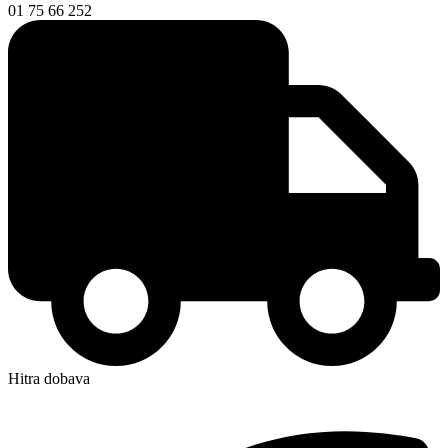
01 75 66 252
Hitra dobava