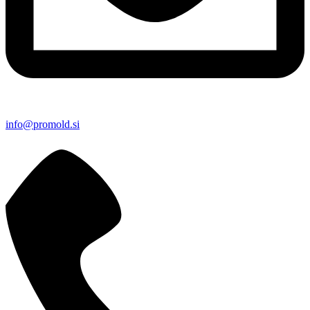
info@promold.si