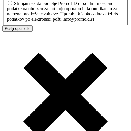
Strinjam se, da podjetje PromoLD d.o.o. hrani osebne
podatke na obrazcu za notranjo uporabo in komunikacijo za
namene predložene zahteve. Uporabnik lahko zahteva izbris
podatkov po elektronski pošti info@promold.si
Pošlji sporočilo