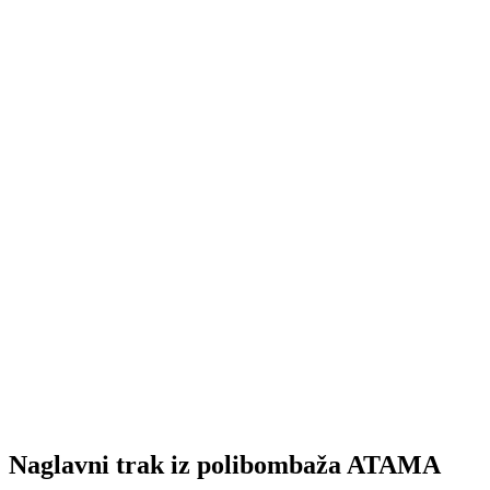
Naglavni trak iz polibombaža ATAMA