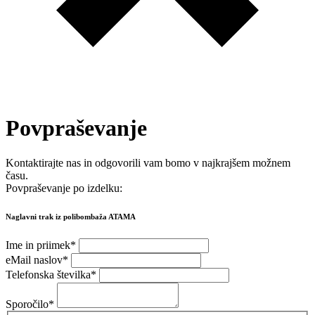
Povpraševanje
Kontaktirajte nas in odgovorili vam bomo v najkrajšem možnem
času.
Povpraševanje po izdelku:
Naglavni trak iz polibombaža ATAMA
Ime in priimek
*
eMail naslov
*
Telefonska številka
*
Sporočilo
*