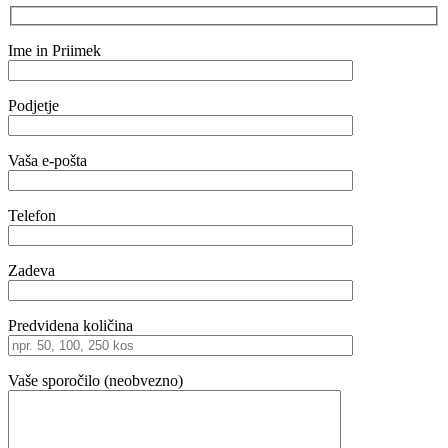
Ime in Priimek
Podjetje
Vaša e-pošta
Telefon
Zadeva
Predvidena količina
Vaše sporočilo (neobvezno)