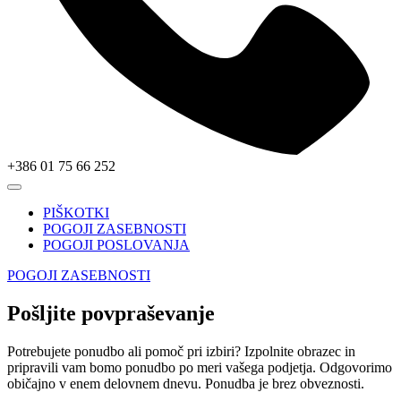
+386 01 75 66 252
PIŠKOTKI
POGOJI ZASEBNOSTI
POGOJI POSLOVANJA
POGOJI ZASEBNOSTI
Pošljite povpraševanje
Potrebujete ponudbo ali pomoč pri izbiri? Izpolnite obrazec in
pripravili vam bomo ponudbo po meri vašega podjetja. Odgovorimo
običajno v enem delovnem dnevu. Ponudba je brez obveznosti.