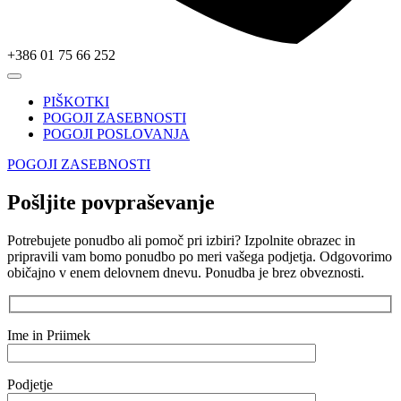
+386 01 75 66 252
PIŠKOTKI
POGOJI ZASEBNOSTI
POGOJI POSLOVANJA
POGOJI ZASEBNOSTI
Pošljite povpraševanje
Potrebujete ponudbo ali pomoč pri izbiri? Izpolnite obrazec in
pripravili vam bomo ponudbo po meri vašega podjetja. Odgovorimo
običajno v enem delovnem dnevu. Ponudba je brez obveznosti.
Ime in Priimek
Podjetje