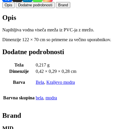
Opis
Dodatne podrobnosti
Brand
Opis
Napihljiva vodna viseča mreža iz PVC-ja z mrežo.
Dimenzije 122 × 70 cm so primerne za večino uporabnikov.
Dodatne podrobnosti
Teža
0,217 g
Dimenzije
0,42 × 0,29 × 0,28 cm
Barva
Bela
,
Kraljevo modra
Barvna skupina
bela
,
modra
Brand
MID