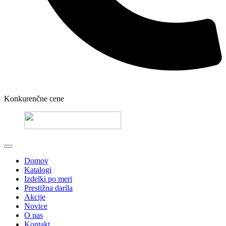
Konkurenčne cene
Domov
Katalogi
Izdelki po meri
Prestižna darila
Akcije
Novice
O nas
Kontakt