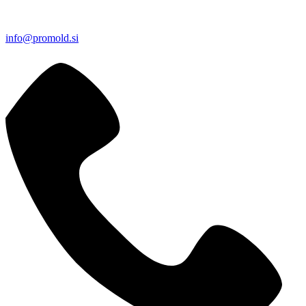
info@promold.si