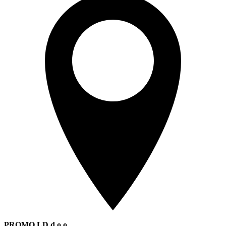
PROMO LD d.o.o.,