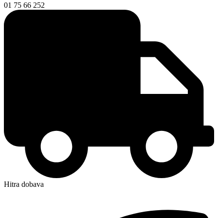
01 75 66 252
Hitra dobava