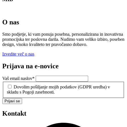
O nas
Smo podjetje, ki vam ponuja posebna, personalizirana in inovativna
promocijska ter poslovna darila. Nudimo vam veliko izbiro, poseben
design, visoko kvaliteto ter pravočasno dobavo.
Izvedite več o nas
Prijava na e-novice
Vaš email naslov
*
Dovolim pošiljanje mojih podatkov (GDPR uredba) v
skladu s Pogoji zasebnosti.
Prijavi se
Kontakt