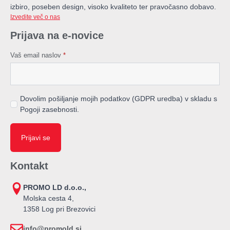
izbiro, poseben design, visoko kvaliteto ter pravočasno dobavo.
Izvedite več o nas
Prijava na e-novice
Vaš email naslov
*
Dovolim pošiljanje mojih podatkov (GDPR uredba) v skladu s
Pogoji zasebnosti.
Prijavi se
Kontakt
PROMO LD d.o.o.,
Molska cesta 4,
1358 Log pri Brezovici
info@promold.si