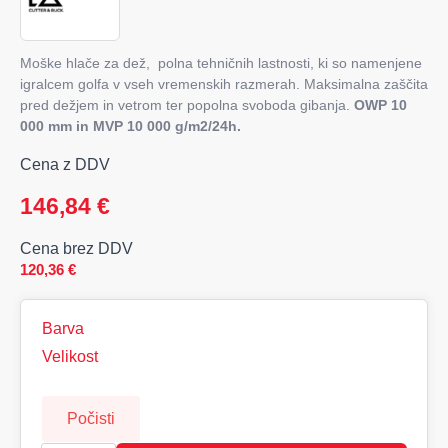
Moške hlače za dež, polna tehničnih lastnosti, ki so namenjene
igralcem golfa v vseh vremenskih razmerah. Maksimalna zaščita
pred dežjem in vetrom ter popolna svoboda gibanja.
OWP 10
000 mm in MVP 10 000 g/m2/24h.
Cena z DDV
146,84
€
Cena brez DDV
120,36
€
Barva
Velikost
Počisti