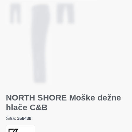
NORTH SHORE Moške dežne
hlače C&B
Šifra:
356438