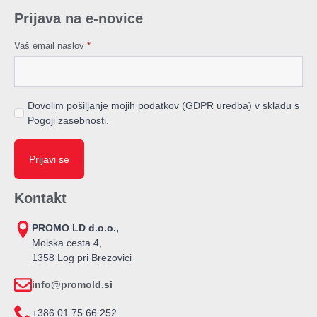
Prijava na e-novice
Vaš email naslov
*
Dovolim pošiljanje mojih podatkov (GDPR uredba) v skladu s
Pogoji zasebnosti.
Prijavi se
Kontakt
PROMO LD d.o.o.,
Molska cesta 4,
1358 Log pri Brezovici
info@promold.si
+386 01 75 66 252