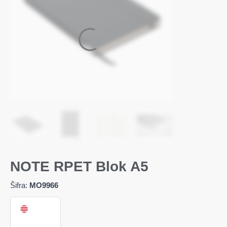
NOTE RPET Blok A5
Šifra:
MO9966