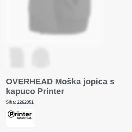
OVERHEAD Moška jopica s
kapuco Printer
Šifra:
2262051