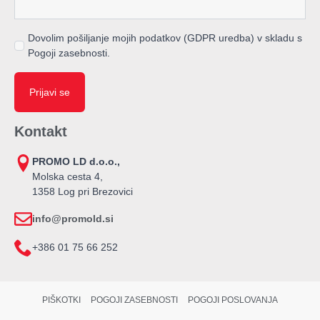
Dovolim pošiljanje mojih podatkov (GDPR uredba) v skladu s
Pogoji zasebnosti.
Prijavi se
Kontakt
PROMO LD d.o.o.,
Molska cesta 4,
1358 Log pri Brezovici
info@promold.si
+386 01 75 66 252
PIŠKOTKI
POGOJI ZASEBNOSTI
POGOJI POSLOVANJA