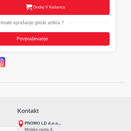
Dodaj V Košarico
Imate vprašanje glede artikla ?
Povpraševanje
Kontakt
PROMO LD d.o.o.,
Molska cesta 4,