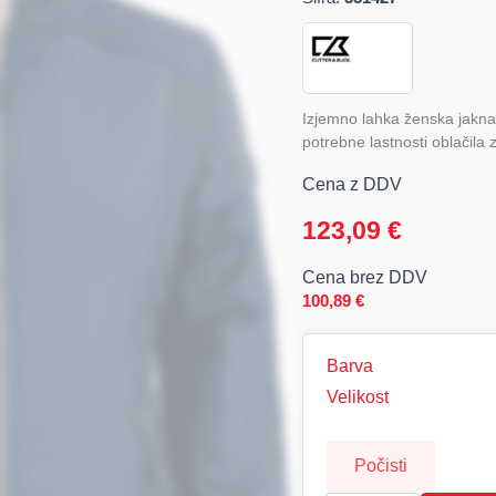
Izjemno lahka ženska jakna 
potrebne lastnosti oblačila 
Cena z DDV
123,09
€
Cena brez DDV
100,89
€
Barva
Velikost
Počisti