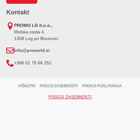
Kontakt
PROMO LD d.o.o.,
Molska cesta 4,
1358 Log pri Brezovici
info@promold.si
+386 01 75 66 252
PIŠKOTKI
POGOJI ZASEBNOSTI
POGOJI POSLOVANJA
POGOJI ZASEBNOSTI