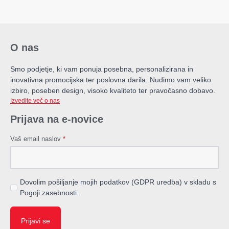
O nas
Smo podjetje, ki vam ponuja posebna, personalizirana in
inovativna promocijska ter poslovna darila. Nudimo vam veliko
izbiro, poseben design, visoko kvaliteto ter pravočasno dobavo.
Izvedite več o nas
Prijava na e-novice
Vaš email naslov
*
Dovolim pošiljanje mojih podatkov (GDPR uredba) v skladu s
Pogoji zasebnosti.
Prijavi se