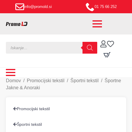
info@promold.si
01 75 66 252
Products
search
Domov
Promocijski tekstil
Športni tekstil
Športne
Jakne & Anoraki
Promocijski tekstil
Športni tekstil