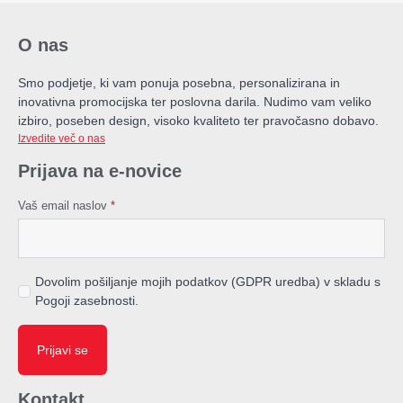
O nas
Smo podjetje, ki vam ponuja posebna, personalizirana in
inovativna promocijska ter poslovna darila. Nudimo vam veliko
izbiro, poseben design, visoko kvaliteto ter pravočasno dobavo.
Izvedite več o nas
Prijava na e-novice
Vaš email naslov
*
Dovolim pošiljanje mojih podatkov (GDPR uredba) v skladu s
Pogoji zasebnosti.
Prijavi se
Kontakt