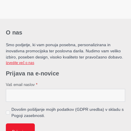
O nas
Smo podjetje, ki vam ponuja posebna, personalizirana in
inovativna promocijska ter poslovna darila. Nudimo vam veliko
izbiro, poseben design, visoko kvaliteto ter pravočasno dobavo.
Izvedite več o nas
Prijava na e-novice
Vaš email naslov
*
Dovolim pošiljanje mojih podatkov (GDPR uredba) v skladu s
Pogoji zasebnosti.