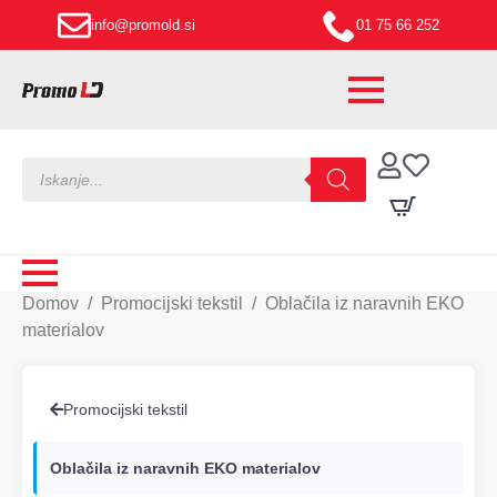
info@promold.si
01 75 66 252
Products
search
Domov
Promocijski tekstil
Oblačila iz naravnih EKO
materialov
Promocijski tekstil
Oblačila iz naravnih EKO materialov