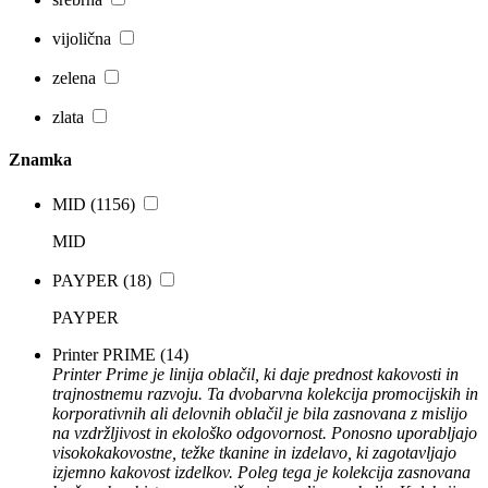
vijolična
zelena
zlata
Znamka
MID
(1156)
MID
PAYPER
(18)
PAYPER
Printer PRIME
(14)
Printer Prime je linija oblačil, ki daje prednost kakovosti in
trajnostnemu razvoju. Ta dvobarvna kolekcija promocijskih in
korporativnih ali delovnih oblačil je bila zasnovana z mislijo
na vzdržljivost in ekološko odgovornost. Ponosno uporabljajo
visokokakovostne, težke tkanine in izdelavo, ki zagotavljajo
izjemno kakovost izdelkov. Poleg tega je kolekcija zasnovana