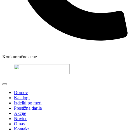
Konkurenčne cene
Domov
Katalogi
Izdelki po meri
Prestižna darila
Akcije
Novice
O nas
Kontakt