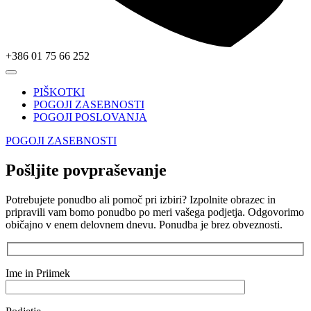
+386 01 75 66 252
PIŠKOTKI
POGOJI ZASEBNOSTI
POGOJI POSLOVANJA
POGOJI ZASEBNOSTI
Pošljite povpraševanje
Potrebujete ponudbo ali pomoč pri izbiri? Izpolnite obrazec in
pripravili vam bomo ponudbo po meri vašega podjetja. Odgovorimo
običajno v enem delovnem dnevu. Ponudba je brez obveznosti.
Ime in Priimek