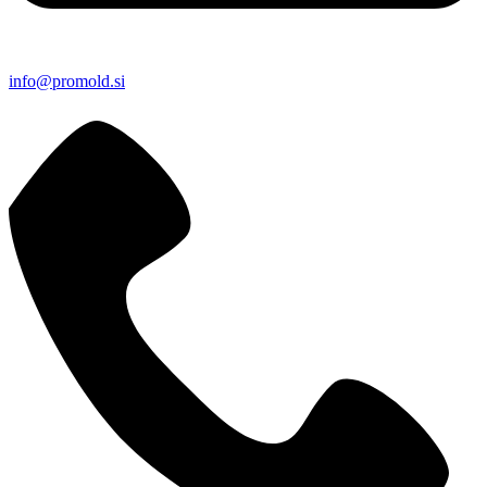
info@promold.si