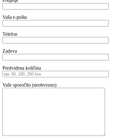
Podjetje
Vaša e-pošta
Telefon
Zadeva
Predvidena količina
Vaše sporočilo (neobvezno)