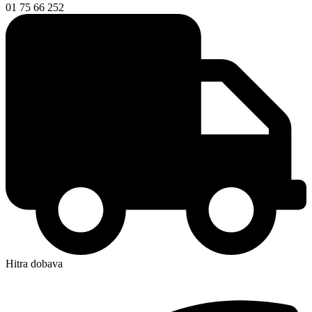
01 75 66 252
Hitra dobava