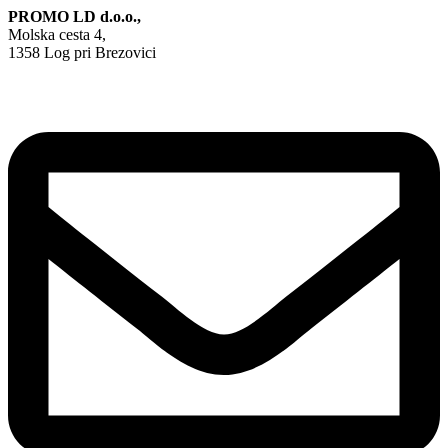
PROMO LD d.o.o.,
Molska cesta 4,
1358 Log pri Brezovici