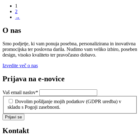
1
2
→
O nas
Smo podjetje, ki vam ponuja posebna, personalizirana in inovativna
promocijska ter poslovna darila. Nudimo vam veliko izbiro, poseben
design, visoko kvaliteto ter pravočasno dobavo.
Izvedite več o nas
Prijava na e-novice
Vaš email naslov
*
Dovolim pošiljanje mojih podatkov (GDPR uredba) v
skladu s Pogoji zasebnosti.
Prijavi se
Kontakt