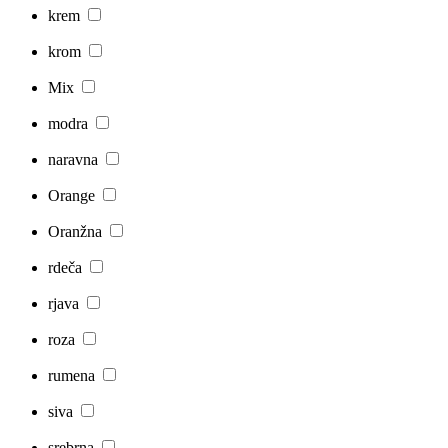
krem
krom
Mix
modra
naravna
Orange
Oranžna
rdeča
rjava
roza
rumena
siva
srebrna