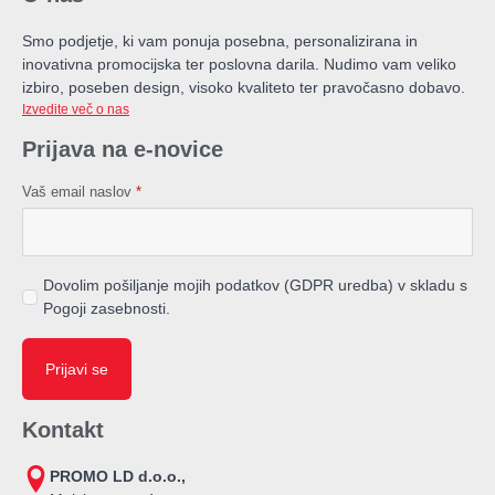
Smo podjetje, ki vam ponuja posebna, personalizirana in
inovativna promocijska ter poslovna darila. Nudimo vam veliko
izbiro, poseben design, visoko kvaliteto ter pravočasno dobavo.
Izvedite več o nas
Prijava na e-novice
Vaš email naslov
*
Dovolim pošiljanje mojih podatkov (GDPR uredba) v skladu s
Pogoji zasebnosti.
Prijavi se
Kontakt
PROMO LD d.o.o.,