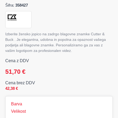
Šifra:
358427
Izberite žensko jopico na zadrgo blagovne znamke Cutter &
Buck . Je elegantna, udobna in popolna za opaznost vašega
podjetja ali blagovne znamke. Personaliziramo ga za vas z
vašim logotipom za profesionalen videz.
Cena z DDV
51,70
€
Cena brez DDV
42,38
€
Barva
Velikost