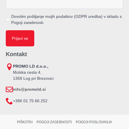
Dovolim pošiljanje mojih podatkov (GDPR uredba) v skladu s
Pogoji zasebnosti.
Prijavi se
Kontakt
PROMO LD d.o.o.,
Molska cesta 4,
1358 Log pri Brezovici
info@promold.si
+386 01 75 66 252
PIŠKOTKI
POGOJI ZASEBNOSTI
POGOJI POSLOVANJA