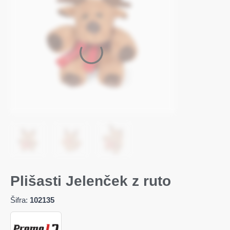
Plišasti Jelenček z ruto
Šifra:
102135