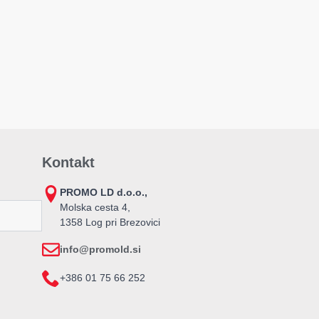
Kontakt
PROMO LD d.o.o.,
Molska cesta 4,
1358 Log pri Brezovici
info@promold.si
+386 01 75 66 252