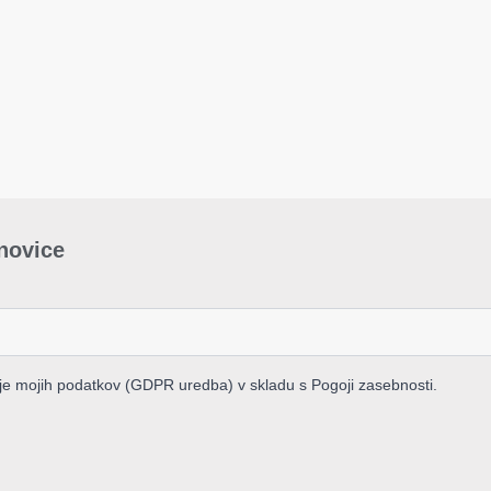
-novice
nje mojih podatkov (GDPR uredba) v skladu s Pogoji zasebnosti.