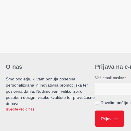
O nas
Prijava na e
Vaš email naslov
*
Smo podjetje, ki vam ponuja posebna,
personalizirana in inovativna promocijska ter
poslovna darila. Nudimo vam veliko izbiro,
poseben design, visoko kvaliteto ter pravočasno
Dovolim pošilja
dobavo.
Izvedite več o nas
Prijavi se