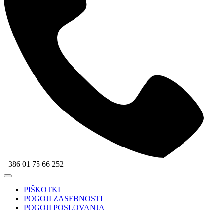
+386 01 75 66 252
PIŠKOTKI
POGOJI ZASEBNOSTI
POGOJI POSLOVANJA