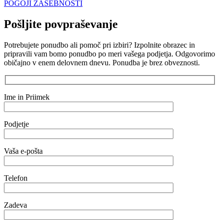
POGOJI ZASEBNOSTI
Pošljite povpraševanje
Potrebujete ponudbo ali pomoč pri izbiri? Izpolnite obrazec in
pripravili vam bomo ponudbo po meri vašega podjetja. Odgovorimo
običajno v enem delovnem dnevu. Ponudba je brez obveznosti.
Ime in Priimek
Podjetje
Vaša e-pošta
Telefon
Zadeva