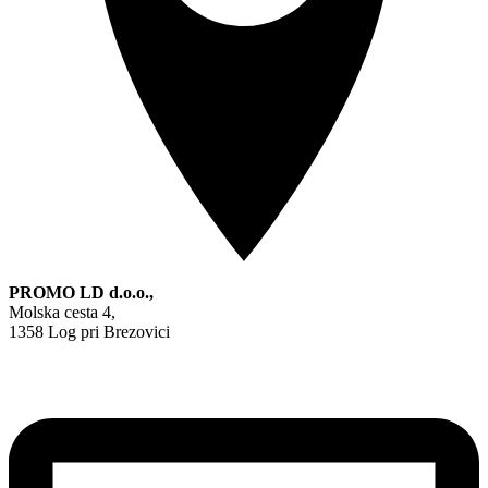
PROMO LD d.o.o.,
Molska cesta 4,
1358 Log pri Brezovici