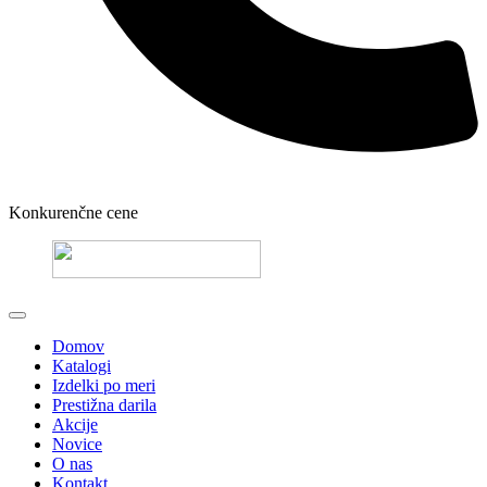
Konkurenčne cene
Domov
Katalogi
Izdelki po meri
Prestižna darila
Akcije
Novice
O nas
Kontakt