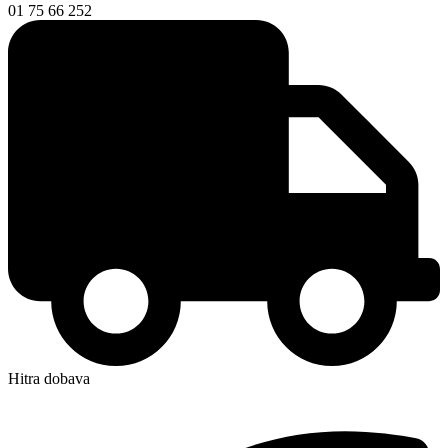
01 75 66 252
Hitra dobava