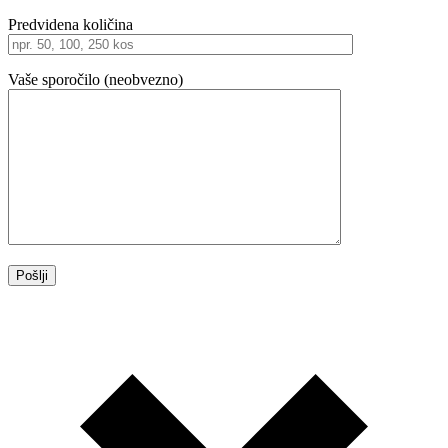
Predvidena količina
Vaše sporočilo (neobvezno)