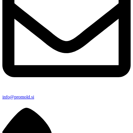
info@promold.si