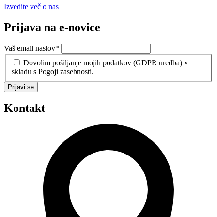
Izvedite več o nas
Prijava na e-novice
Vaš email naslov
*
Dovolim pošiljanje mojih podatkov (GDPR uredba) v
skladu s Pogoji zasebnosti.
Prijavi se
Kontakt