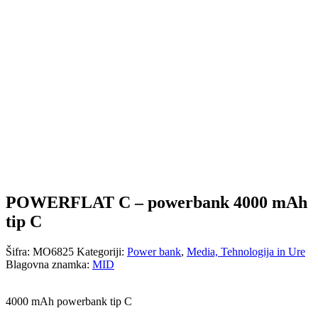
POWERFLAT C – powerbank 4000 mAh
tip C
Šifra:
MO6825
Kategoriji:
Power bank
,
Media, Tehnologija in Ure
Blagovna znamka:
MID
4000 mAh powerbank tip C