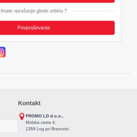
Imate vprašanje glede artikla ?
Povpraševanje
Kontakt
PROMO LD d.o.o.,
Molska cesta 4,
1358 Log pri Brezovici