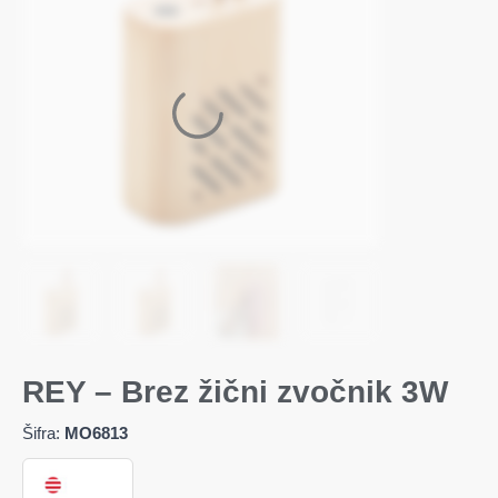
REY – Brez žični zvočnik 3W
Šifra:
MO6813