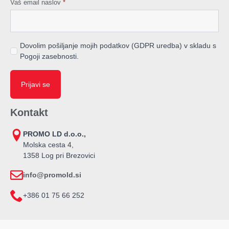
Vaš email naslov
*
Dovolim pošiljanje mojih podatkov (GDPR uredba) v skladu s
Pogoji zasebnosti.
Prijavi se
Kontakt
PROMO LD d.o.o.,
Molska cesta 4,
1358 Log pri Brezovici
info@promold.si
+386 01 75 66 252