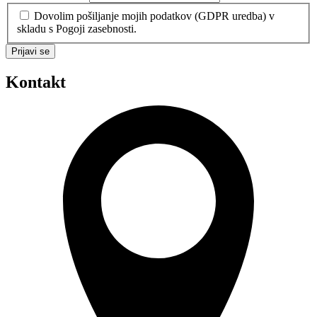
Dovolim pošiljanje mojih podatkov (GDPR uredba) v
skladu s Pogoji zasebnosti.
Prijavi se
Kontakt