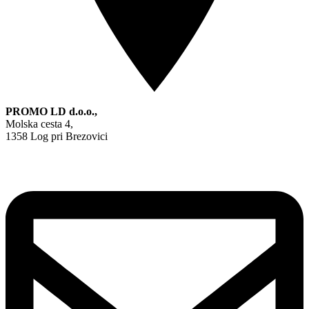
PROMO LD d.o.o.,
Molska cesta 4,
1358 Log pri Brezovici