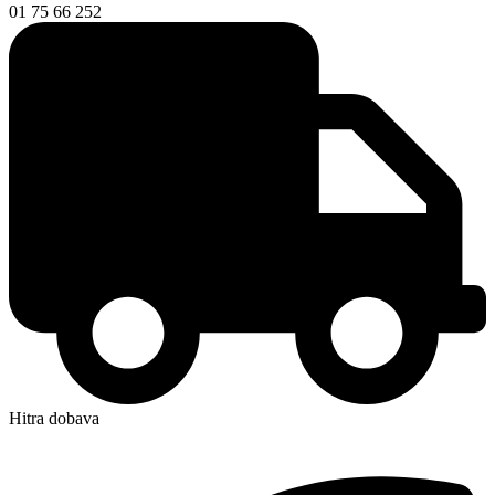
01 75 66 252
Hitra dobava