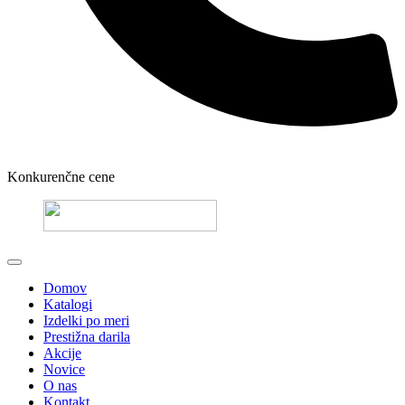
Konkurenčne cene
Domov
Katalogi
Izdelki po meri
Prestižna darila
Akcije
Novice
O nas
Kontakt