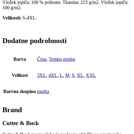
Vložek jopiča: 100 % poliester. Tkanina: 215 g/m2. Vložek jopiča:
100 g/m2.
Velikosti:
S-4XL.
Dodatne podrobnosti
Barva
Črna
,
Temno modra
Velikost
3XL
,
4XL
,
L
,
M
,
S
,
XL
,
XXL
Barvna skupina
modra
Brand
Cutter & Buck