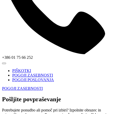
+386 01 75 66 252
PIŠKOTKI
POGOJI ZASEBNOSTI
POGOJI POSLOVANJA
POGOJI ZASEBNOSTI
Pošljite povpraševanje
Potrebujete ponudbo ali pomoč pri izbiri? Izpolnite obrazec in