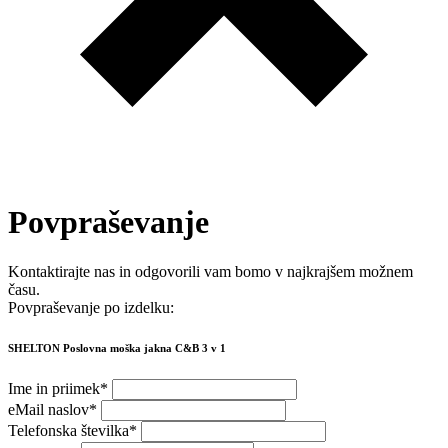
Povpraševanje
Kontaktirajte nas in odgovorili vam bomo v najkrajšem možnem
času.
Povpraševanje po izdelku:
SHELTON Poslovna moška jakna C&B 3 v 1
Ime in priimek
*
eMail naslov
*
Telefonska številka
*