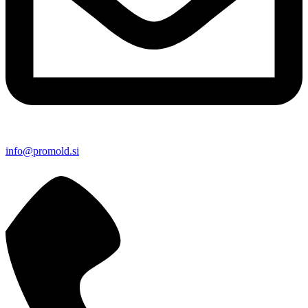
info@promold.si