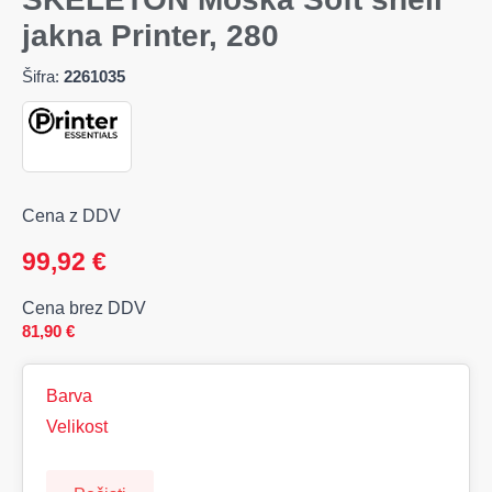
jakna Printer, 280
Šifra:
2261035
Cena z DDV
99,92
€
Cena brez DDV
81,90
€
Barva
Velikost