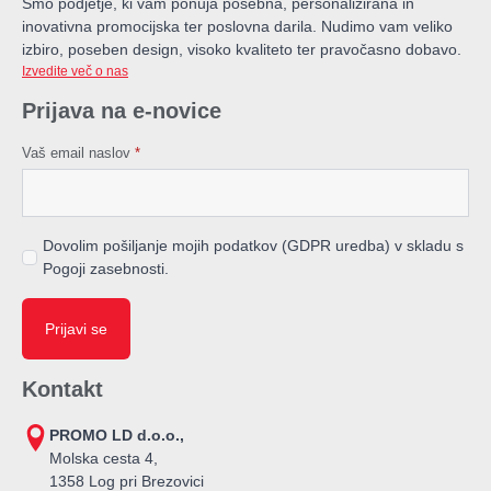
Smo podjetje, ki vam ponuja posebna, personalizirana in
inovativna promocijska ter poslovna darila. Nudimo vam veliko
izbiro, poseben design, visoko kvaliteto ter pravočasno dobavo.
Izvedite več o nas
Prijava na e-novice
Vaš email naslov
*
Dovolim pošiljanje mojih podatkov (GDPR uredba) v skladu s
Pogoji zasebnosti.
Prijavi se
Kontakt
PROMO LD d.o.o.,
Molska cesta 4,
1358 Log pri Brezovici