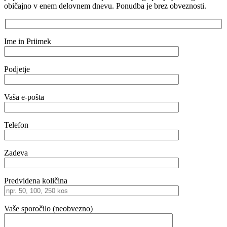
običajno v enem delovnem dnevu. Ponudba je brez obveznosti.
Ime in Priimek
Podjetje
Vaša e-pošta
Telefon
Zadeva
Predvidena količina
Vaše sporočilo (neobvezno)