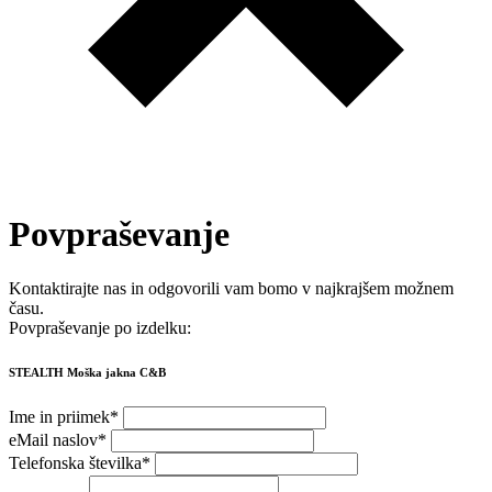
Povpraševanje
Kontaktirajte nas in odgovorili vam bomo v najkrajšem možnem
času.
Povpraševanje po izdelku:
STEALTH Moška jakna C&B
Ime in priimek
*
eMail naslov
*
Telefonska številka
*