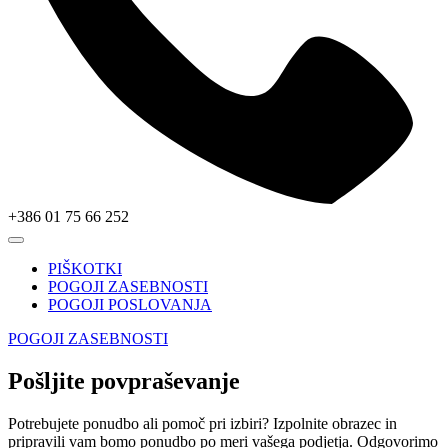
+386 01 75 66 252
PIŠKOTKI
POGOJI ZASEBNOSTI
POGOJI POSLOVANJA
POGOJI ZASEBNOSTI
Pošljite povpraševanje
Potrebujete ponudbo ali pomoč pri izbiri? Izpolnite obrazec in
pripravili vam bomo ponudbo po meri vašega podjetja. Odgovorimo