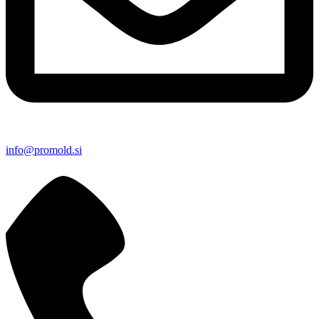
info@promold.si