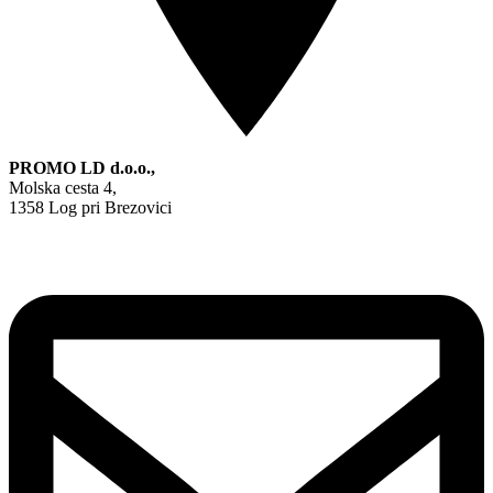
PROMO LD d.o.o.,
Molska cesta 4,
1358 Log pri Brezovici