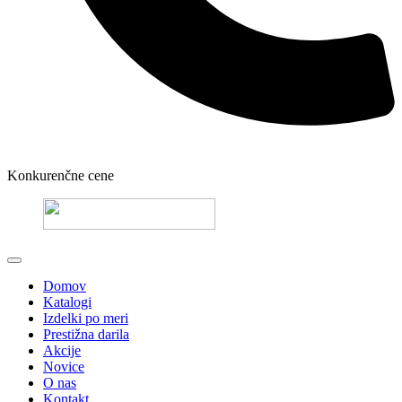
Konkurenčne cene
Domov
Katalogi
Izdelki po meri
Prestižna darila
Akcije
Novice
O nas
Kontakt