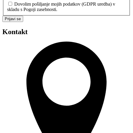
Dovolim pošiljanje mojih podatkov (GDPR uredba) v
skladu s Pogoji zasebnosti.
Prijavi se
Kontakt