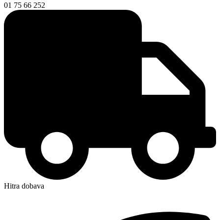
01 75 66 252
Hitra dobava