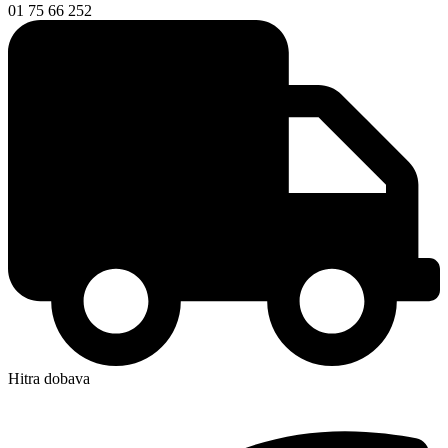
01 75 66 252
Hitra dobava