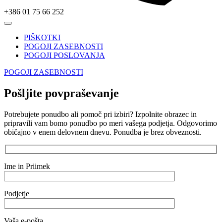
+386 01 75 66 252
PIŠKOTKI
POGOJI ZASEBNOSTI
POGOJI POSLOVANJA
POGOJI ZASEBNOSTI
Pošljite povpraševanje
Potrebujete ponudbo ali pomoč pri izbiri? Izpolnite obrazec in
pripravili vam bomo ponudbo po meri vašega podjetja. Odgovorimo
običajno v enem delovnem dnevu. Ponudba je brez obveznosti.
Ime in Priimek
Podjetje
Vaša e-pošta