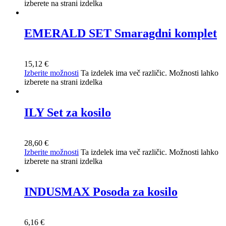
izberete na strani izdelka
EMERALD SET Smaragdni komplet
15,12
€
Izberite možnosti
Ta izdelek ima več različic. Možnosti lahko
izberete na strani izdelka
ILY Set za kosilo
28,60
€
Izberite možnosti
Ta izdelek ima več različic. Možnosti lahko
izberete na strani izdelka
INDUSMAX Posoda za kosilo
6,16
€