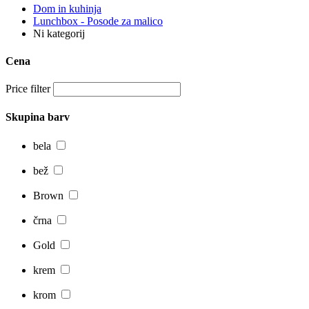
Dom in kuhinja
Lunchbox - Posode za malico
Ni kategorij
Cena
Price filter
Skupina barv
bela
bež
Brown
črna
Gold
krem
krom