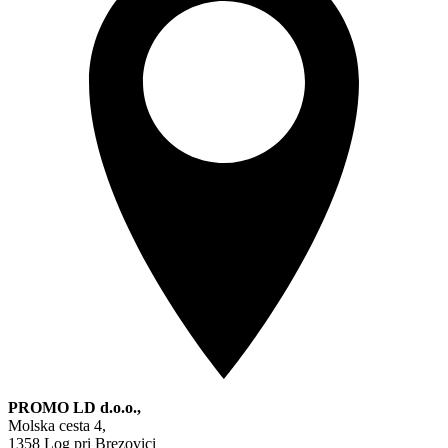
PROMO LD d.o.o.,
Molska cesta 4,
1358 Log pri Brezovici