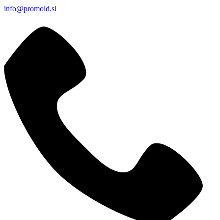
info@promold.si