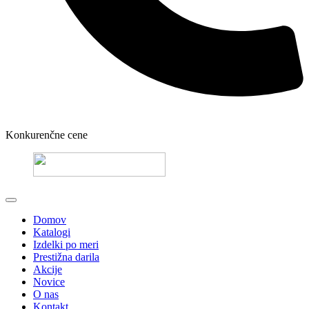
Konkurenčne cene
Domov
Katalogi
Izdelki po meri
Prestižna darila
Akcije
Novice
O nas
Kontakt