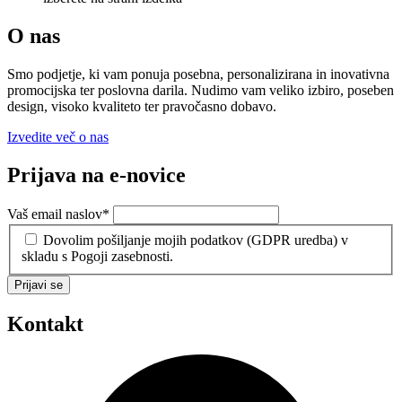
O nas
Smo podjetje, ki vam ponuja posebna, personalizirana in inovativna
promocijska ter poslovna darila. Nudimo vam veliko izbiro, poseben
design, visoko kvaliteto ter pravočasno dobavo.
Izvedite več o nas
Prijava na e-novice
Vaš email naslov
*
Dovolim pošiljanje mojih podatkov (GDPR uredba) v
skladu s Pogoji zasebnosti.
Prijavi se
Kontakt