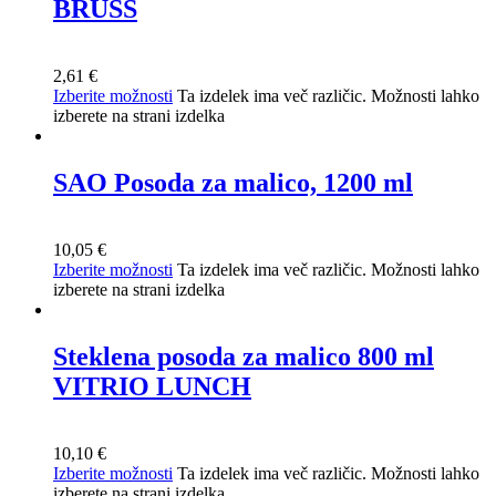
BRUSS
2,61
€
Izberite možnosti
Ta izdelek ima več različic. Možnosti lahko
izberete na strani izdelka
SAO Posoda za malico, 1200 ml
10,05
€
Izberite možnosti
Ta izdelek ima več različic. Možnosti lahko
izberete na strani izdelka
Steklena posoda za malico 800 ml
VITRIO LUNCH
10,10
€
Izberite možnosti
Ta izdelek ima več različic. Možnosti lahko
izberete na strani izdelka