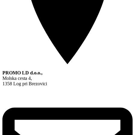
PROMO LD d.o.o.,
Molska cesta 4,
1358 Log pri Brezovici