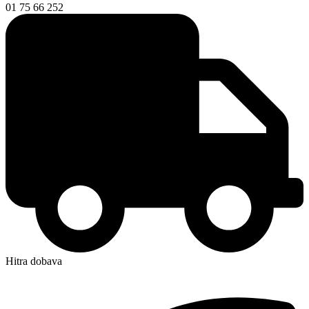
01 75 66 252
Hitra dobava