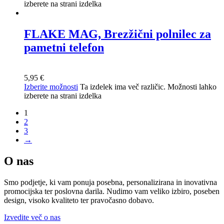
izberete na strani izdelka
FLAKE MAG, Brezžični polnilec za
pametni telefon
5,95
€
Izberite možnosti
Ta izdelek ima več različic. Možnosti lahko
izberete na strani izdelka
1
2
3
→
O nas
Smo podjetje, ki vam ponuja posebna, personalizirana in inovativna
promocijska ter poslovna darila. Nudimo vam veliko izbiro, poseben
design, visoko kvaliteto ter pravočasno dobavo.
Izvedite več o nas