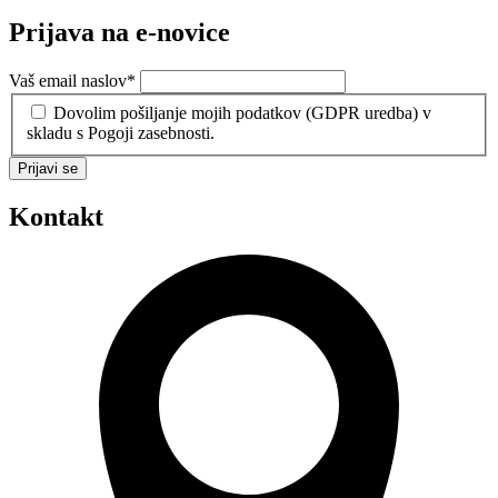
Prijava na e-novice
Vaš email naslov
*
Dovolim pošiljanje mojih podatkov (GDPR uredba) v
skladu s Pogoji zasebnosti.
Prijavi se
Kontakt