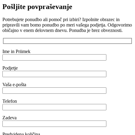
Pošljite povpraševanje
Potrebujete ponudbo ali pomoč pri izbiri? Izpolnite obrazec in
pripravili vam bomo ponudbo po meri vašega podjetja. Odgovorimo
običajno v enem delovnem dnevu. Ponudba je brez obveznosti.
Ime in Priimek
Podjetje
Vaša e-pošta
Telefon
Zadeva
Predvidena količina