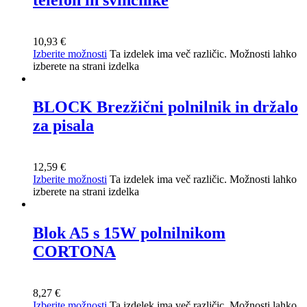
10,93
€
Izberite možnosti
Ta izdelek ima več različic. Možnosti lahko
izberete na strani izdelka
BLOCK Brezžični polnilnik in držalo
za pisala
12,59
€
Izberite možnosti
Ta izdelek ima več različic. Možnosti lahko
izberete na strani izdelka
Blok A5 s 15W polnilnikom
CORTONA
8,27
€
Izberite možnosti
Ta izdelek ima več različic. Možnosti lahko