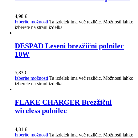
4,98
€
Izberite možnosti
Ta izdelek ima več različic. Možnosti lahko
izberete na strani izdelka
DESPAD Leseni brezžični polnilec
10W
5,83
€
Izberite možnosti
Ta izdelek ima več različic. Možnosti lahko
izberete na strani izdelka
FLAKE CHARGER Brezžični
wireless polnilec
4,31
€
Izberite možnosti
Ta izdelek ima več različic. Možnosti lahko