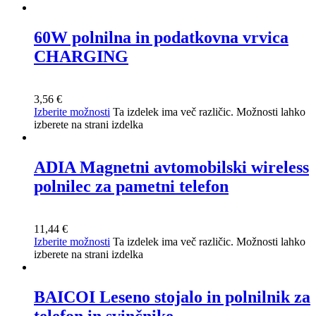
60W polnilna in podatkovna vrvica
CHARGING
3,56
€
Izberite možnosti
Ta izdelek ima več različic. Možnosti lahko
izberete na strani izdelka
ADIA Magnetni avtomobilski wireless
polnilec za pametni telefon
11,44
€
Izberite možnosti
Ta izdelek ima več različic. Možnosti lahko
izberete na strani izdelka
BAICOI Leseno stojalo in polnilnik za
telefon in svinčnike