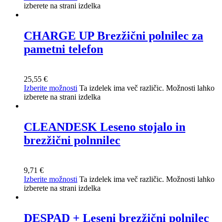
izberete na strani izdelka
CHARGE UP Brezžični polnilec za
pametni telefon
25,55
€
Izberite možnosti
Ta izdelek ima več različic. Možnosti lahko
izberete na strani izdelka
CLEANDESK Leseno stojalo in
brezžični polnnilec
9,71
€
Izberite možnosti
Ta izdelek ima več različic. Možnosti lahko
izberete na strani izdelka
DESPAD + Leseni brezžični polnilec