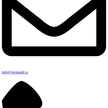
info@promold.si