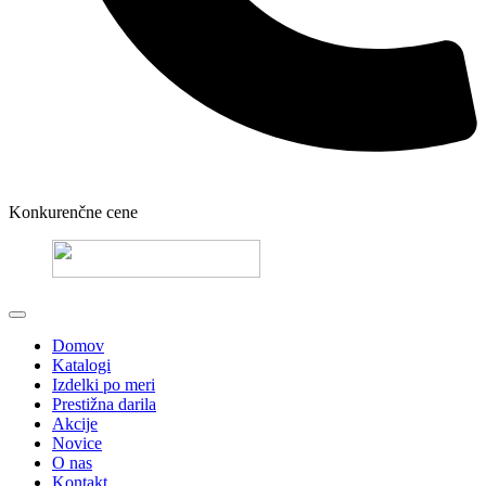
Konkurenčne cene
Domov
Katalogi
Izdelki po meri
Prestižna darila
Akcije
Novice
O nas
Kontakt