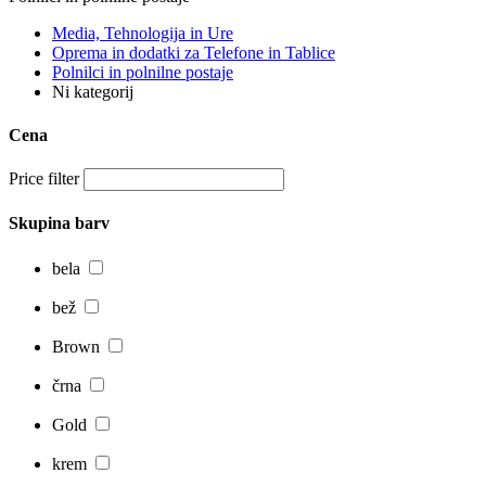
Media, Tehnologija in Ure
Oprema in dodatki za Telefone in Tablice
Polnilci in polnilne postaje
Ni kategorij
Cena
Price filter
Skupina barv
bela
bež
Brown
črna
Gold
krem