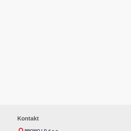
Kontakt
PROMO LD d.o.o.,