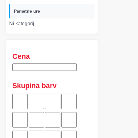
Pametne ure
Ni kategorij
Cena
Skupina barv