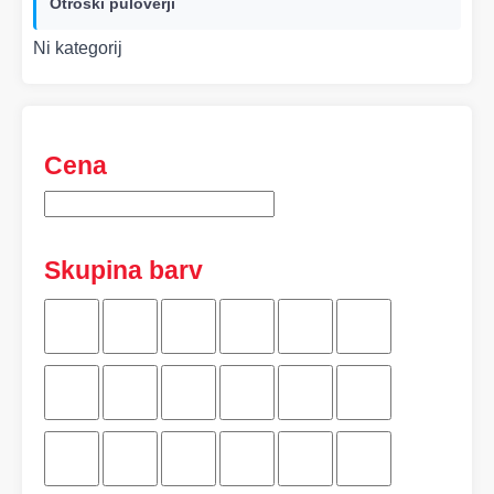
Otroški puloverji
Ni kategorij
Cena
Skupina barv