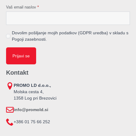
Vaš email naslov
*
Dovolim pošiljanje mojih podatkov (GDPR uredba) v skladu s
Pogoji zasebnosti.
Prijavi se
Kontakt
PROMO LD d.o.o.,
Molska cesta 4,
1358 Log pri Brezovici
info@promold.si
+386 01 75 66 252