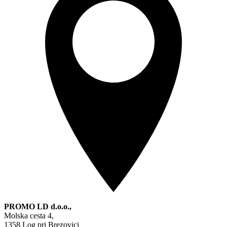
PROMO LD d.o.o.,
Molska cesta 4,
1358 Log pri Brezovici