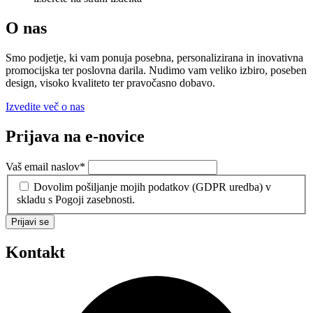
O nas
Smo podjetje, ki vam ponuja posebna, personalizirana in inovativna
promocijska ter poslovna darila. Nudimo vam veliko izbiro, poseben
design, visoko kvaliteto ter pravočasno dobavo.
Izvedite več o nas
Prijava na e-novice
Vaš email naslov
*
Dovolim pošiljanje mojih podatkov (GDPR uredba) v
skladu s Pogoji zasebnosti.
Prijavi se
Kontakt