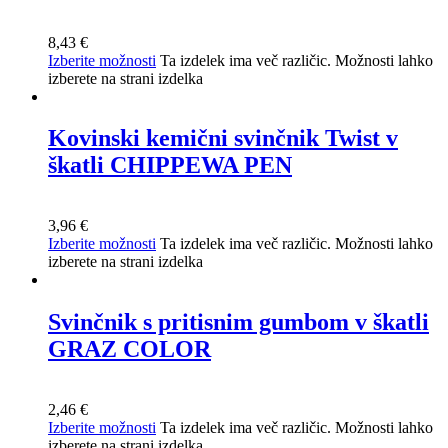
8,43
€
Izberite možnosti
Ta izdelek ima več različic. Možnosti lahko
izberete na strani izdelka
Kovinski kemični svinčnik Twist v
škatli CHIPPEWA PEN
3,96
€
Izberite možnosti
Ta izdelek ima več različic. Možnosti lahko
izberete na strani izdelka
Svinčnik s pritisnim gumbom v škatli
GRAZ COLOR
2,46
€
Izberite možnosti
Ta izdelek ima več različic. Možnosti lahko
izberete na strani izdelka