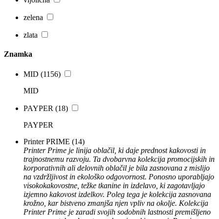
zelena
zlata
Znamka
MID
(1156)
MID
PAYPER
(18)
PAYPER
Printer PRIME
(14)
Printer Prime je linija oblačil, ki daje prednost kakovosti in
trajnostnemu razvoju. Ta dvobarvna kolekcija promocijskih in
korporativnih ali delovnih oblačil je bila zasnovana z mislijo
na vzdržljivost in ekološko odgovornost. Ponosno uporabljajo
visokokakovostne, težke tkanine in izdelavo, ki zagotavljajo
izjemno kakovost izdelkov. Poleg tega je kolekcija zasnovana
krožno, kar bistveno zmanjša njen vpliv na okolje. Kolekcija
Printer Prime je zaradi svojih sodobnih lastnosti premišljeno