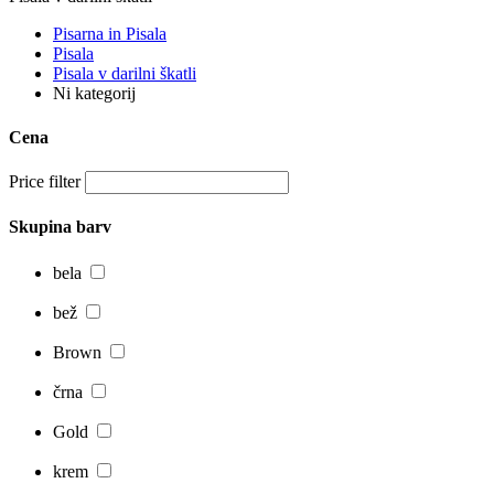
Pisarna in Pisala
Pisala
Pisala v darilni škatli
Ni kategorij
Cena
Price filter
Skupina barv
bela
bež
Brown
črna
Gold
krem