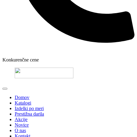
Konkurenčne cene
Domov
Katalogi
Izdelki po meri
Prestižna darila
Akcije
Novice
O nas
Kontakt