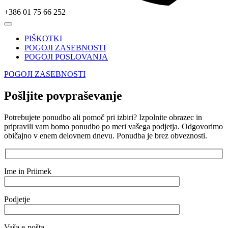
+386 01 75 66 252
PIŠKOTKI
POGOJI ZASEBNOSTI
POGOJI POSLOVANJA
POGOJI ZASEBNOSTI
Pošljite povpraševanje
Potrebujete ponudbo ali pomoč pri izbiri? Izpolnite obrazec in
pripravili vam bomo ponudbo po meri vašega podjetja. Odgovorimo
običajno v enem delovnem dnevu. Ponudba je brez obveznosti.
Ime in Priimek
Podjetje
Vaša e-pošta