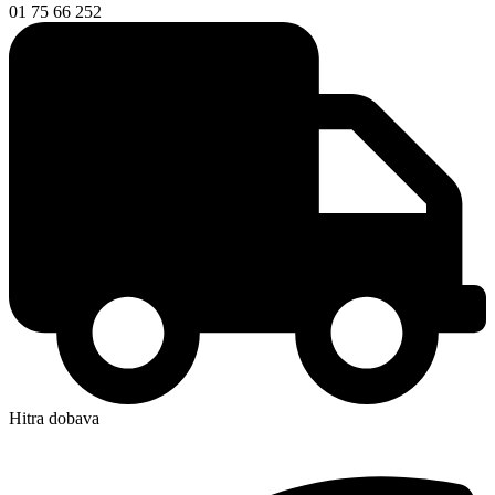
01 75 66 252
Hitra dobava