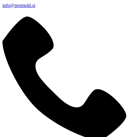
info@promold.si