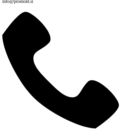
info@promold.si