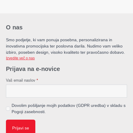
O nas
Smo podjetje, ki vam ponuja posebna, personalizirana in
inovativna promocijska ter poslovna darila. Nudimo vam veliko
izbiro, poseben design, visoko kvaliteto ter pravočasno dobavo.
Izvedite več o nas
Prijava na e-novice
Vaš email naslov
*
Dovolim pošiljanje mojih podatkov (GDPR uredba) v skladu s
Pogoji zasebnosti.
Prijavi se