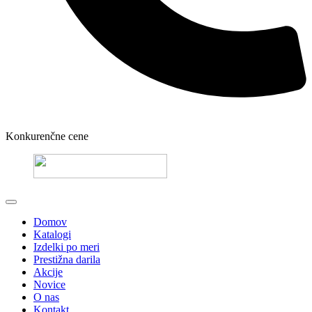
Konkurenčne cene
Domov
Katalogi
Izdelki po meri
Prestižna darila
Akcije
Novice
O nas
Kontakt