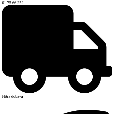
01 75 66 252
Hitra dobava