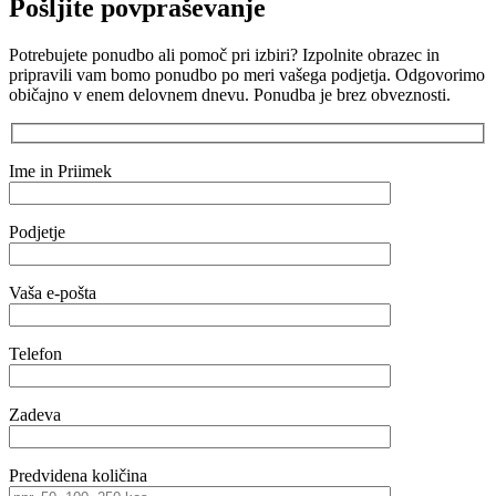
Pošljite povpraševanje
Potrebujete ponudbo ali pomoč pri izbiri? Izpolnite obrazec in
pripravili vam bomo ponudbo po meri vašega podjetja. Odgovorimo
običajno v enem delovnem dnevu. Ponudba je brez obveznosti.
Ime in Priimek
Podjetje
Vaša e-pošta
Telefon
Zadeva
Predvidena količina