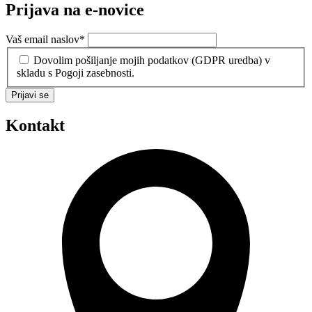
Prijava na e-novice
Vaš email naslov
*
Dovolim pošiljanje mojih podatkov (GDPR uredba) v
skladu s Pogoji zasebnosti.
Prijavi se
Kontakt