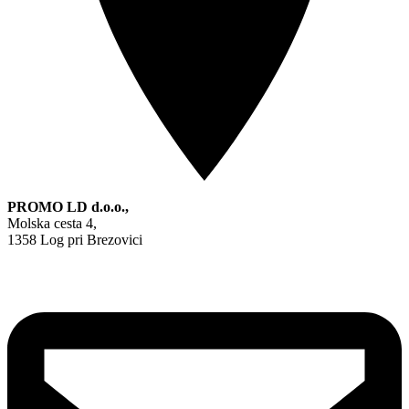
PROMO LD d.o.o.,
Molska cesta 4,
1358 Log pri Brezovici