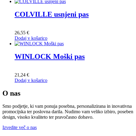
COLVILLE usnjeni pas
26,55
€
Dodaj v košarico
WINLOCK Moški pas
21,24
€
Dodaj v košarico
O nas
Smo podjetje, ki vam ponuja posebna, personalizirana in inovativna
promocijska ter poslovna darila. Nudimo vam veliko izbiro, poseben
design, visoko kvaliteto ter pravočasno dobavo.
Izvedite več o nas