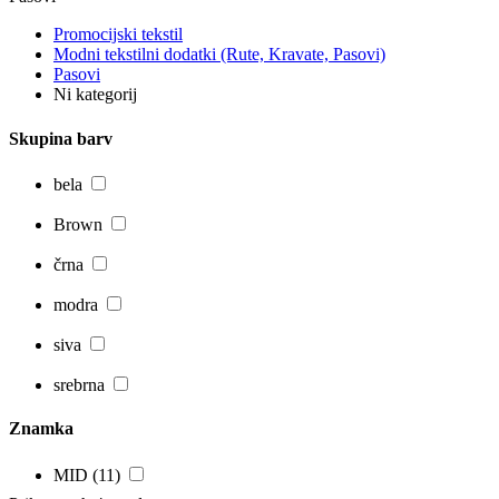
Promocijski tekstil
Modni tekstilni dodatki (Rute, Kravate, Pasovi)
Pasovi
Ni kategorij
Skupina barv
bela
Brown
črna
modra
siva
srebrna
Znamka
MID
(11)