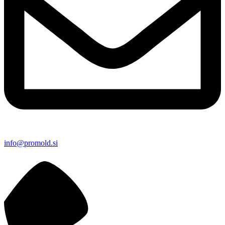
info@promold.si