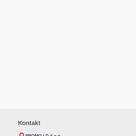
Kontakt
PROMO LD d.o.o.,