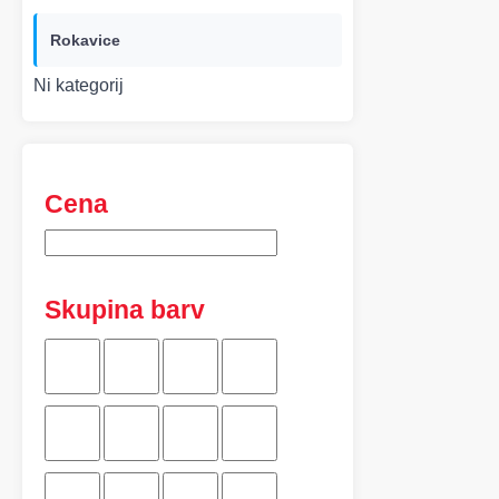
Rokavice
Ni kategorij
Cena
Skupina barv