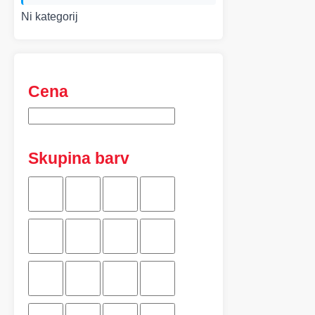
Ni kategorij
Cena
Skupina barv