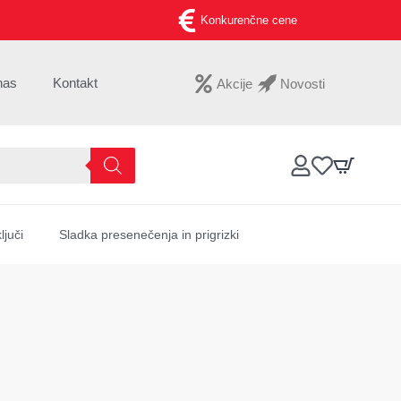
Konkurenčne cene
nas
Kontakt
Akcije
Novosti
ljuči
Sladka presenečenja in prigrizki