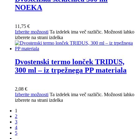
NOEKA
11,75
€
Izberite možnosti
Ta izdelek ima več različic. Možnosti lahko
izberete na strani izdelka
Dvostenski termo lonček TRIDUS,
300 ml – iz trpežnega PP materiala
2,08
€
Izberite možnosti
Ta izdelek ima več različic. Možnosti lahko
izberete na strani izdelka
1
2
3
4
5
→