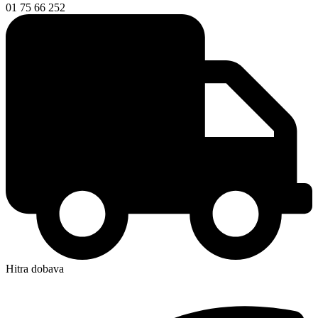
01 75 66 252
Hitra dobava