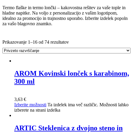
Termo flaške in termo lončki – kakovostna rešitev za vaše tople in
hladne napitke. Na voljo z personalizacijo z vašim logotipom,
idealno za promocijo in trajnostno uporabo. Izberite izdelek popoln
za vašo blagovno znamko.
Prikazovanje 1–16 od 74 rezultatov
AROM Kovinski lonček s karabinom,
300 ml
3,63
€
Izberite možnosti
Ta izdelek ima več različic. Možnosti lahko
izberete na strani izdelka
ARTIC Steklenica z dvojno steno in