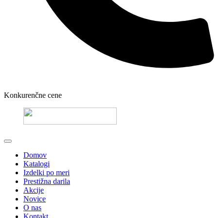
Konkurenčne cene
Domov
Katalogi
Izdelki po meri
Prestižna darila
Akcije
Novice
O nas
Kontakt