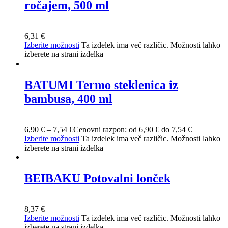
ročajem, 500 ml
6,31
€
Izberite možnosti
Ta izdelek ima več različic. Možnosti lahko
izberete na strani izdelka
BATUMI Termo steklenica iz
bambusa, 400 ml
6,90
€
–
7,54
€
Cenovni razpon: od 6,90 € do 7,54 €
Izberite možnosti
Ta izdelek ima več različic. Možnosti lahko
izberete na strani izdelka
BEIBAKU Potovalni lonček
8,37
€
Izberite možnosti
Ta izdelek ima več različic. Možnosti lahko
izberete na strani izdelka