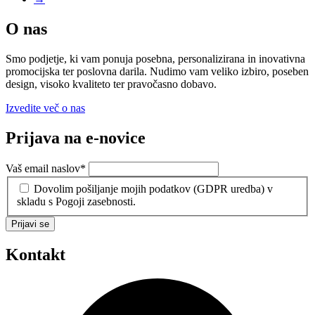
O nas
Smo podjetje, ki vam ponuja posebna, personalizirana in inovativna
promocijska ter poslovna darila. Nudimo vam veliko izbiro, poseben
design, visoko kvaliteto ter pravočasno dobavo.
Izvedite več o nas
Prijava na e-novice
Vaš email naslov
*
Dovolim pošiljanje mojih podatkov (GDPR uredba) v
skladu s Pogoji zasebnosti.
Prijavi se
Kontakt