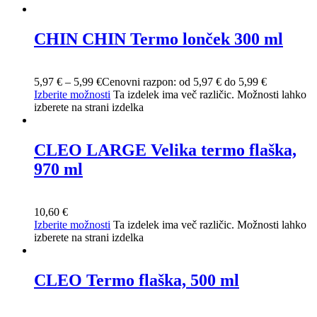
CHIN CHIN Termo lonček 300 ml
5,97
€
–
5,99
€
Cenovni razpon: od 5,97 € do 5,99 €
Izberite možnosti
Ta izdelek ima več različic. Možnosti lahko
izberete na strani izdelka
CLEO LARGE Velika termo flaška,
970 ml
10,60
€
Izberite možnosti
Ta izdelek ima več različic. Možnosti lahko
izberete na strani izdelka
CLEO Termo flaška, 500 ml