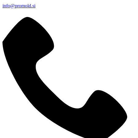
info@promold.si