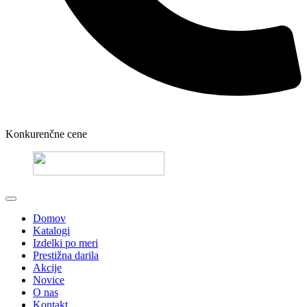
Konkurenčne cene
Domov
Katalogi
Izdelki po meri
Prestižna darila
Akcije
Novice
O nas
Kontakt