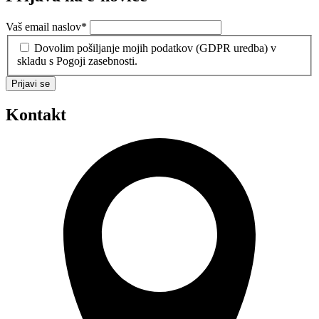
Vaš email naslov
*
Dovolim pošiljanje mojih podatkov (GDPR uredba) v
skladu s Pogoji zasebnosti.
Prijavi se
Kontakt