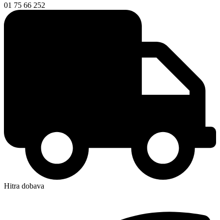
01 75 66 252
Hitra dobava