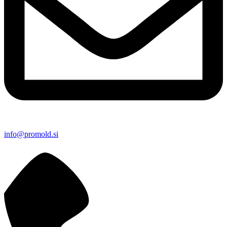
info@promold.si