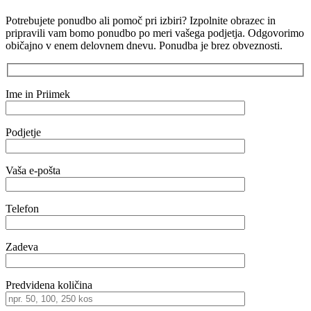
Potrebujete ponudbo ali pomoč pri izbiri? Izpolnite obrazec in
pripravili vam bomo ponudbo po meri vašega podjetja. Odgovorimo
običajno v enem delovnem dnevu. Ponudba je brez obveznosti.
Ime in Priimek
Podjetje
Vaša e-pošta
Telefon
Zadeva
Predvidena količina