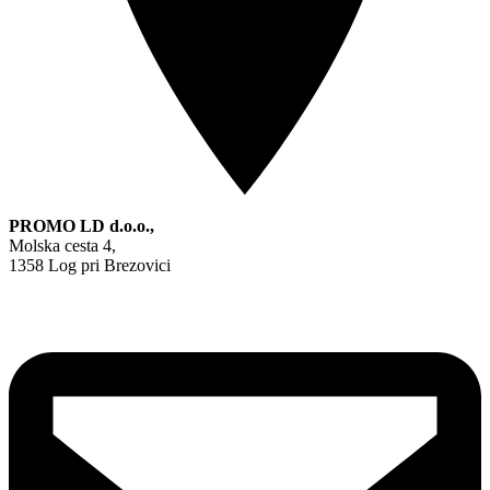
PROMO LD d.o.o.,
Molska cesta 4,
1358 Log pri Brezovici