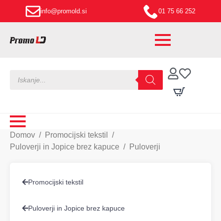
info@promold.si
01 75 66 252
Products
search
Domov
Promocijski tekstil
Puloverji in Jopice brez kapuce
Puloverji
Promocijski tekstil
Puloverji in Jopice brez kapuce