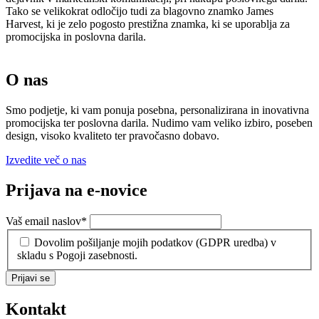
Tako se velikokrat odločijo tudi za blagovno znamko James
Harvest, ki je zelo pogosto prestižna znamka, ki se uporablja za
promocijska in poslovna darila.
O nas
Smo podjetje, ki vam ponuja posebna, personalizirana in inovativna
promocijska ter poslovna darila. Nudimo vam veliko izbiro, poseben
design, visoko kvaliteto ter pravočasno dobavo.
Izvedite več o nas
Prijava na e-novice
Vaš email naslov
*
Dovolim pošiljanje mojih podatkov (GDPR uredba) v
skladu s Pogoji zasebnosti.
Prijavi se
Kontakt