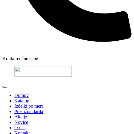
Konkurenčne cene
Domov
Katalogi
Izdelki po meri
Prestižna darila
Akcije
Novice
O nas
Kontakt