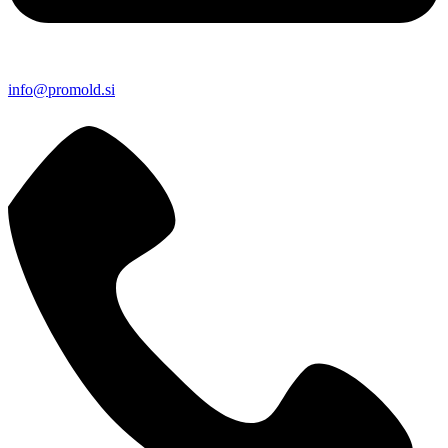
info@promold.si