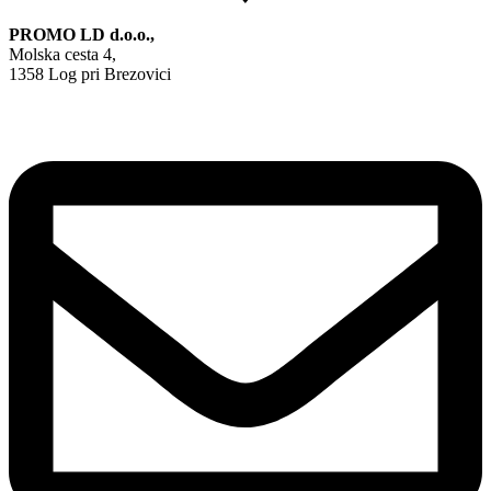
PROMO LD d.o.o.,
Molska cesta 4,
1358 Log pri Brezovici