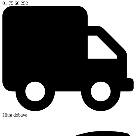
01 75 66 252
Hitra dobava