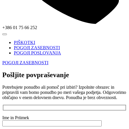
+386 01 75 66 252
PIŠKOTKI
POGOJI ZASEBNOSTI
POGOJI POSLOVANJA
POGOJI ZASEBNOSTI
Pošljite povpraševanje
Potrebujete ponudbo ali pomoč pri izbiri? Izpolnite obrazec in
pripravili vam bomo ponudbo po meri vašega podjetja. Odgovorimo
običajno v enem delovnem dnevu. Ponudba je brez obveznosti.
Ime in Priimek