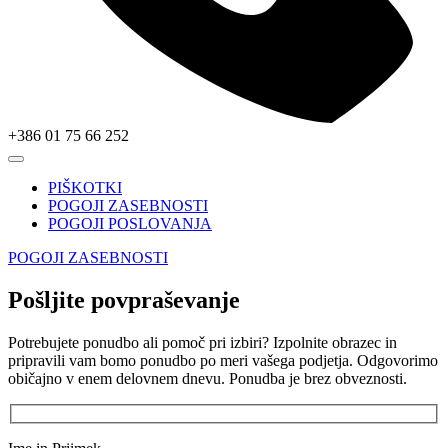
+386 01 75 66 252
PIŠKOTKI
POGOJI ZASEBNOSTI
POGOJI POSLOVANJA
POGOJI ZASEBNOSTI
Pošljite povpraševanje
Potrebujete ponudbo ali pomoč pri izbiri? Izpolnite obrazec in
pripravili vam bomo ponudbo po meri vašega podjetja. Odgovorimo
običajno v enem delovnem dnevu. Ponudba je brez obveznosti.