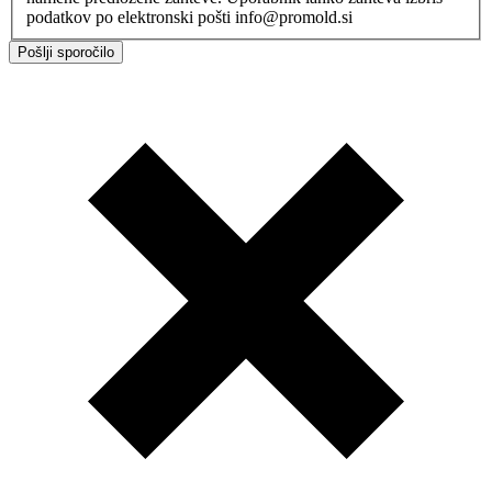
podatkov po elektronski pošti info@promold.si
Pošlji sporočilo