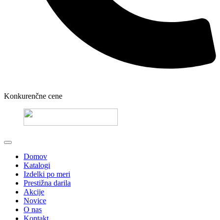
Konkurenčne cene
Domov
Katalogi
Izdelki po meri
Prestižna darila
Akcije
Novice
O nas
Kontakt