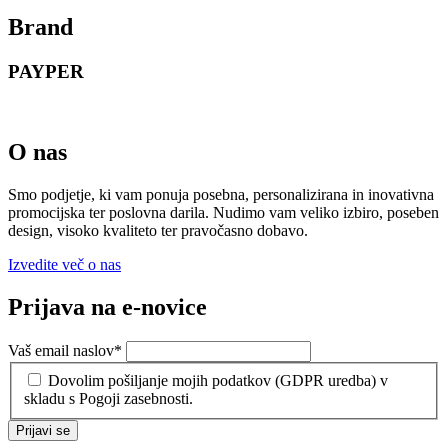
Brand
PAYPER
O nas
Smo podjetje, ki vam ponuja posebna, personalizirana in inovativna
promocijska ter poslovna darila. Nudimo vam veliko izbiro, poseben
design, visoko kvaliteto ter pravočasno dobavo.
Izvedite več o nas
Prijava na e-novice
Vaš email naslov
*
Dovolim pošiljanje mojih podatkov (GDPR uredba) v
skladu s Pogoji zasebnosti.
Prijavi se