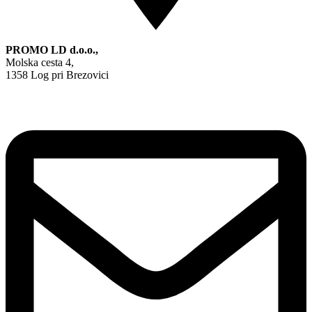
PROMO LD d.o.o.,
Molska cesta 4,
1358 Log pri Brezovici