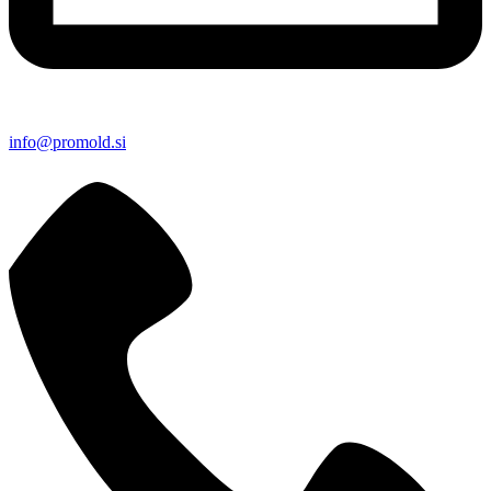
info@promold.si