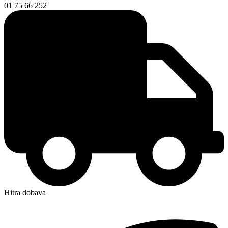
01 75 66 252
Hitra dobava