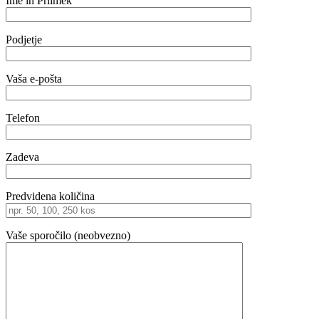
Ime in Priimek
Podjetje
Vaša e-pošta
Telefon
Zadeva
Predvidena količina
Vaše sporočilo (neobvezno)