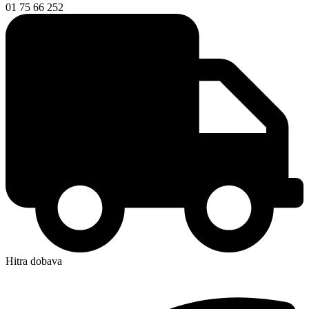
01 75 66 252
Hitra dobava