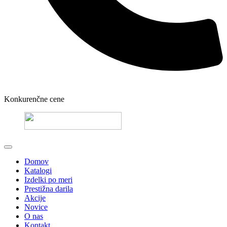
Konkurenčne cene
Domov
Katalogi
Izdelki po meri
Prestižna darila
Akcije
Novice
O nas
Kontakt