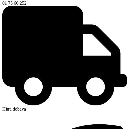
01 75 66 252
Hitra dobava