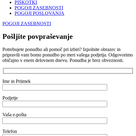
PIŠKOTKI
POGOJI ZASEBNOSTI
POGOJI POSLOVANJA
POGOJI ZASEBNOSTI
Pošljite povpraševanje
Potrebujete ponudbo ali pomoč pri izbiri? Izpolnite obrazec in
pripravili vam bomo ponudbo po meri vašega podjetja. Odgovorimo
običajno v enem delovnem dnevu. Ponudba je brez obveznosti.
Ime in Priimek
Podjetje
Vaša e-pošta
Telefon