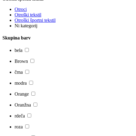
Otroci
Otroški tekstil
Otroški športni tekstil
Ni kategorij
Skupina barv
bela
Brown
črna
modra
Orange
Oranžna
rdeča
roza