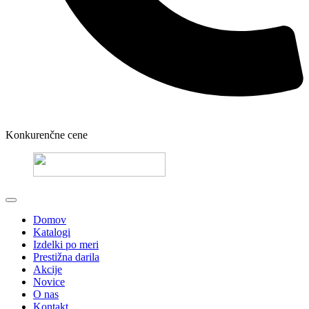
Konkurenčne cene
Domov
Katalogi
Izdelki po meri
Prestižna darila
Akcije
Novice
O nas
Kontakt