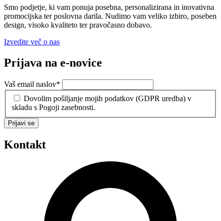
Smo podjetje, ki vam ponuja posebna, personalizirana in inovativna
promocijska ter poslovna darila. Nudimo vam veliko izbiro, poseben
design, visoko kvaliteto ter pravočasno dobavo.
Izvedite več o nas
Prijava na e-novice
Vaš email naslov
*
Dovolim pošiljanje mojih podatkov (GDPR uredba) v
skladu s Pogoji zasebnosti.
Prijavi se
Kontakt