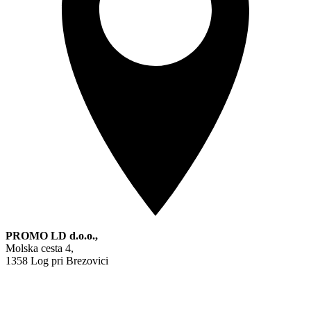
PROMO LD d.o.o.,
Molska cesta 4,
1358 Log pri Brezovici