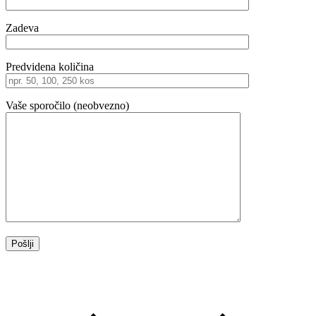
Zadeva
Predvidena količina
Vaše sporočilo (neobvezno)