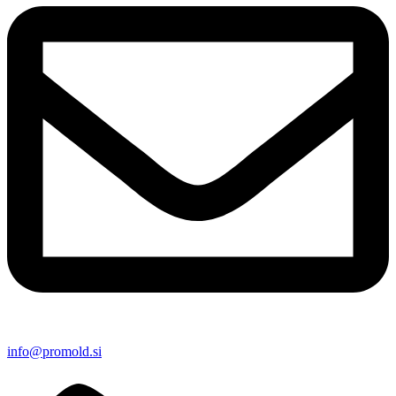
info@promold.si