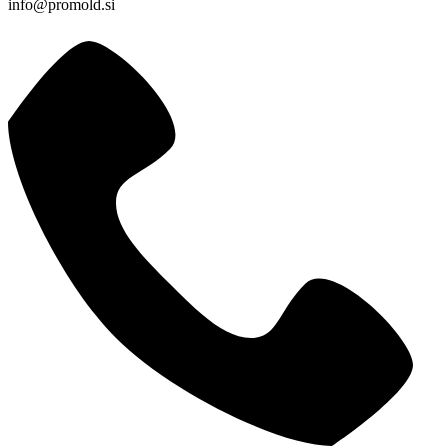
info@promold.si