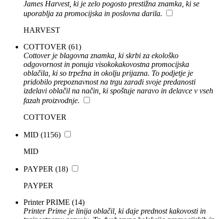
James Harvest, ki je zelo pogosto prestižna znamka, ki se
uporablja za promocijska in poslovna darila.
HARVEST
COTTOVER
(61)
Cottover je blagovna znamka, ki skrbi za ekološko
odgovornost in ponuja visokokakovostna promocijska
oblačila, ki so trpežna in okolju prijazna. To podjetje je
pridobilo prepoznavnost na trgu zaradi svoje predanosti
izdelavi oblačil na način, ki spoštuje naravo in delavce v vseh
fazah proizvodnje.
COTTOVER
MID
(1156)
MID
PAYPER
(18)
PAYPER
Printer PRIME
(14)
Printer Prime je linija oblačil, ki daje prednost kakovosti in