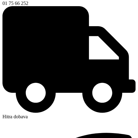
01 75 66 252
Hitra dobava