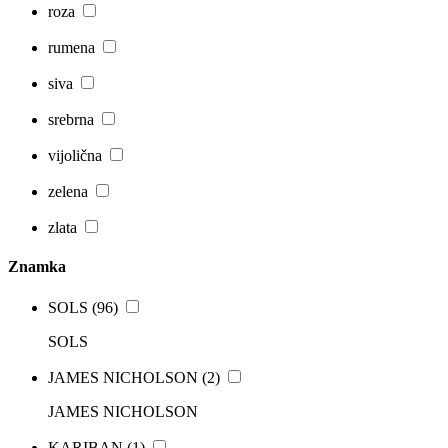
roza
rumena
siva
srebrna
vijolična
zelena
zlata
Znamka
SOLS
(96)
SOLS
JAMES NICHOLSON
(2)
JAMES NICHOLSON
KARIBAN
(1)