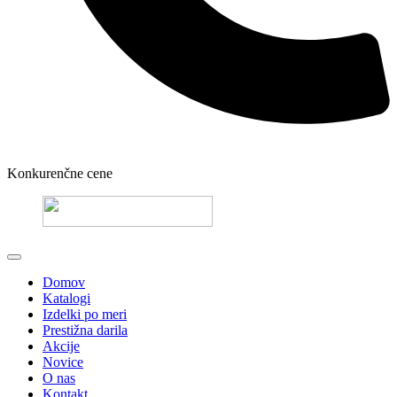
Konkurenčne cene
Domov
Katalogi
Izdelki po meri
Prestižna darila
Akcije
Novice
O nas
Kontakt