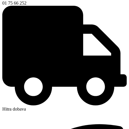
01 75 66 252
Hitra dobava