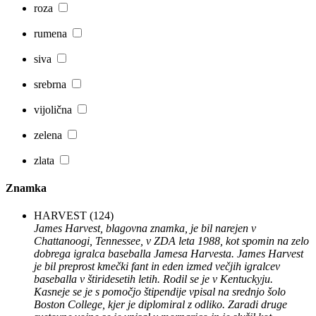
roza
rumena
siva
srebrna
vijolična
zelena
zlata
Znamka
HARVEST
(124)
James Harvest, blagovna znamka, je bil narejen v
Chattanoogi, Tennessee, v ZDA leta 1988, kot spomin na zelo
dobrega igralca baseballa Jamesa Harvesta. James Harvest
je bil preprost kmečki fant in eden izmed večjih igralcev
baseballa v štiridesetih letih. Rodil se je v Kentuckyju.
Kasneje se je s pomočjo štipendije vpisal na srednjo šolo
Boston College, kjer je diplomiral z odliko. Zaradi druge