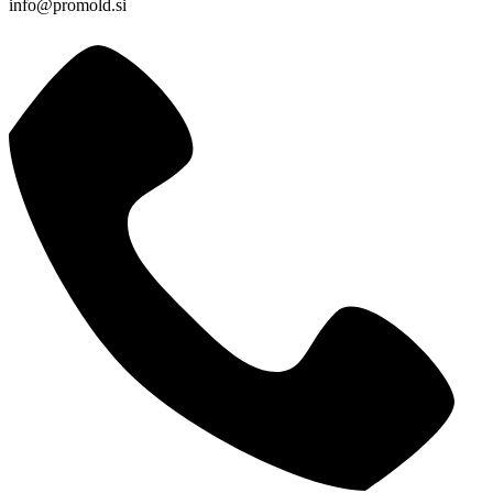
info@promold.si