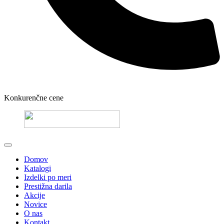
Konkurenčne cene
Domov
Katalogi
Izdelki po meri
Prestižna darila
Akcije
Novice
O nas
Kontakt