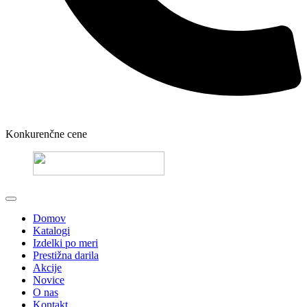
Konkurenčne cene
Domov
Katalogi
Izdelki po meri
Prestižna darila
Akcije
Novice
O nas
Kontakt