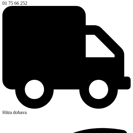
01 75 66 252
Hitra dobava