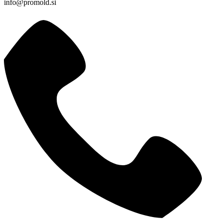
info@promold.si