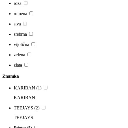
roza
rumena
siva
srebrna
vijolična
zelena
zlata
Znamka
KARIBAN
(1)
KARIBAN
TEEJAYS
(2)
TEEJAYS
Printer
(5)